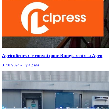
Agriculteurs : le convoi pour Rungis rentre à Agen
31/01/2024 - il y a 2 ans