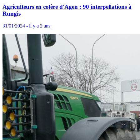
Agriculteurs en colère d'Agen : 90 interpellations à
Rungis
31/01/2024 - il y a 2 ans