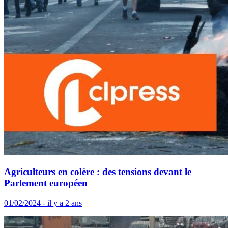
Agriculteurs en colère : des tensions devant le
Parlement européen
01/02/2024 - il y a 2 ans