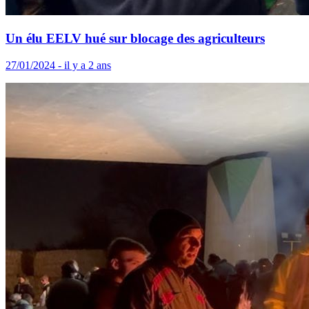
Un élu EELV hué sur blocage des agriculteurs
27/01/2024 - il y a 2 ans