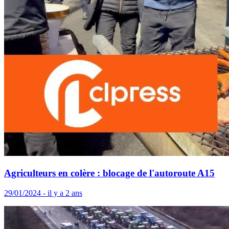
Agriculteurs en colère : blocage de l'autoroute A15
29/01/2024 - il y a 2 ans