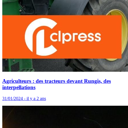
Agriculteurs : des tracteurs devant Rungis, des
interpellations
31/01/2024 - il y a 2 ans