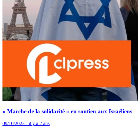
« Marche de la solidarité » en soutien aux Israéliens
09/10/2023 - il y a 2 ans