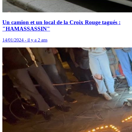
Un camion et un local de la Croix Rouge tagués :
"HAMASSASSIN"
14/01/2024 - il y a 2 ans