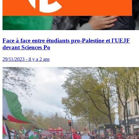
Face à face entre étudiants pro-Palestine et l'UEJF
devant Sciences Po
29/11/2023 - il y a 2 ans