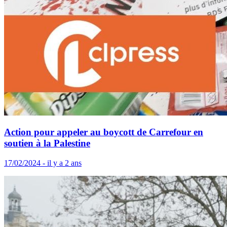
Action pour appeler au boycott de Carrefour en
soutien à la Palestine
17/02/2024 - il y a 2 ans