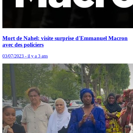
Mort de Nahel: visite surprise d'Emmanuel Macron
avec des policiers
03/07/2023 - il y a 3 ans