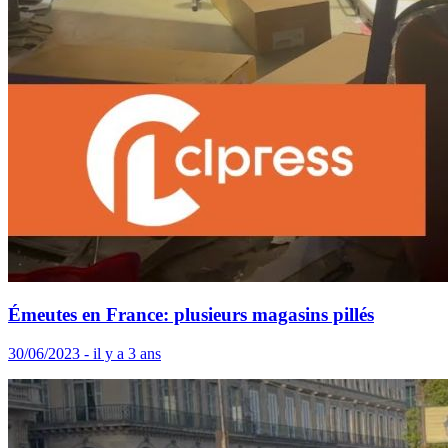
Émeutes en France: plusieurs magasins pillés
30/06/2023 - il y a 3 ans