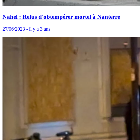
Nahel : Refus d'obtempérer mortel à Nanterre
27/06/2023 - il y a 3 ans