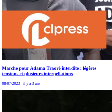
Marche pour Adama Traoré interdite : légères
tensions et plusieurs interpellations
08/07/2023 - il y a 3 ans