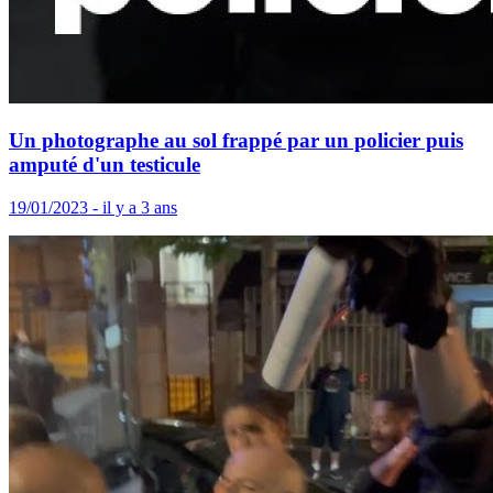
Un photographe au sol frappé par un policier puis
amputé d'un testicule
19/01/2023 - il y a 3 ans