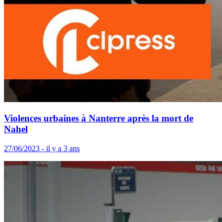
Violences urbaines à Nanterre après la mort de
Nahel
27/06/2023 - il y a 3 ans