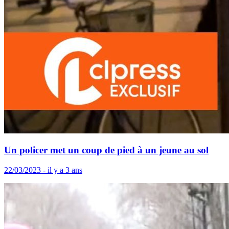
Un policer met un coup de pied à un jeune au sol
22/03/2023 - il y a 3 ans