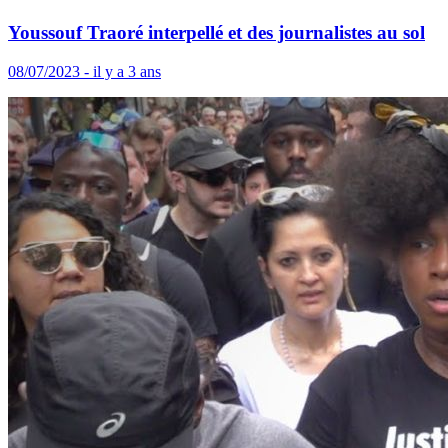
Youssouf Traoré interpellé et des journalistes au sol
08/07/2023 - il y a 3 ans