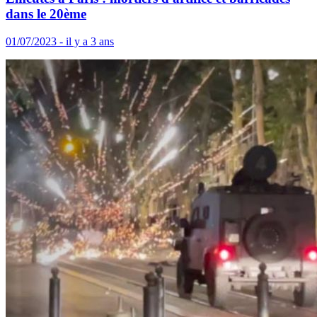
dans le 20ème
01/07/2023 - il y a 3 ans