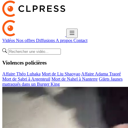
Vidéos
Nos offres
Diffusions
A propos
Contact
Violences policières
Affaire Théo Luhaka
Mort de Liu Shaoyao
Affaire Adama Traoré
Mort de Sabri à Argenteuil
Mort de Nahel à Nanterre
Gilets Jaunes
matraqués dans un Burger King