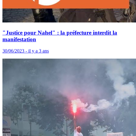
"Justice pour Nahel" : la préfecture interdit la
manifestation
30/06/2023 - il y a 3 ans