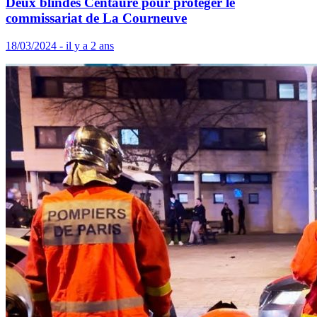
Deux blindés Centaure pour protéger le
commissariat de La Courneuve
18/03/2024 - il y a 2 ans