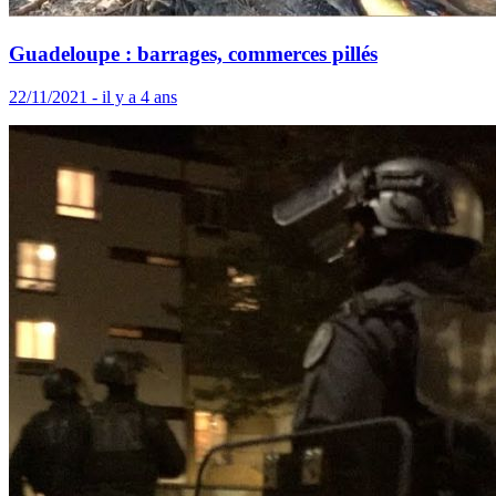
Guadeloupe : barrages, commerces pillés
22/11/2021 - il y a 4 ans