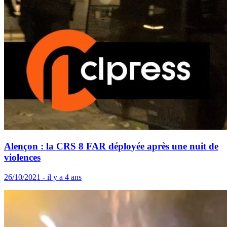
Alençon : la CRS 8 FAR déployée après une nuit de
violences
26/10/2021 - il y a 4 ans