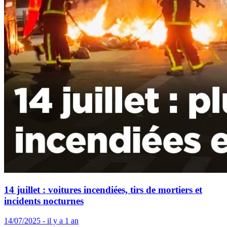
14 juillet : voitures incendiées, tirs de mortiers et
incidents nocturnes
14/07/2025 - il y a 1 an