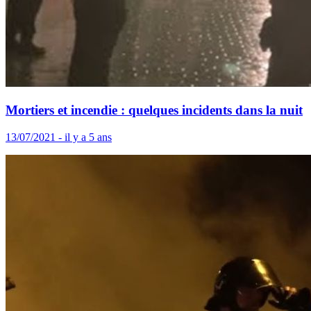
Mortiers et incendie : quelques incidents dans la nuit
13/07/2021 - il y a 5 ans