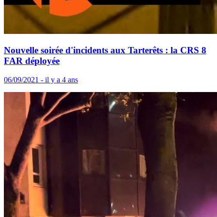
Nouvelle soirée d'incidents aux Tarterêts : la CRS 8
FAR déployée
06/09/2021 - il y a 4 ans