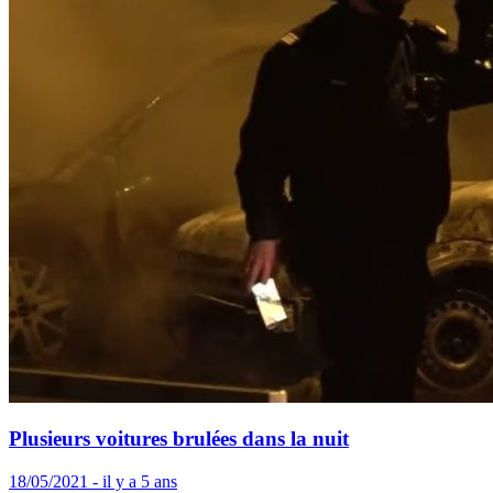
Plusieurs voitures brulées dans la nuit
18/05/2021 - il y a 5 ans