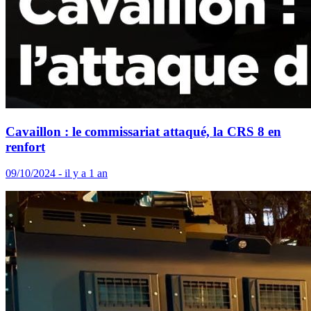
Cavaillon : le commissariat attaqué, la CRS 8 en
renfort
09/10/2024 - il y a 1 an