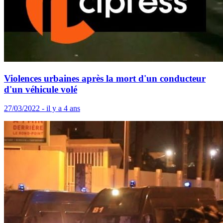
Violences urbaines après la mort d'un conducteur
d'un véhicule volé
27/03/2022 - il y a 4 ans