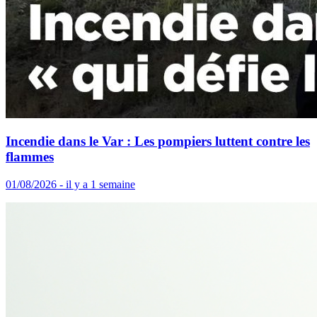
Incendie dans le Var : Les pompiers luttent contre les
flammes
01/08/2026 - il y a 1 semaine