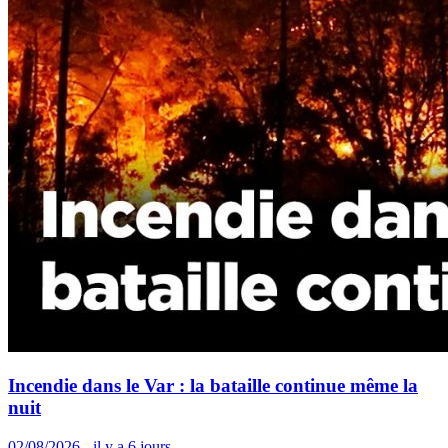
Incendie dans le Var : la bataille continue même la
nuit
02/08/2026 - il y a 6 jours