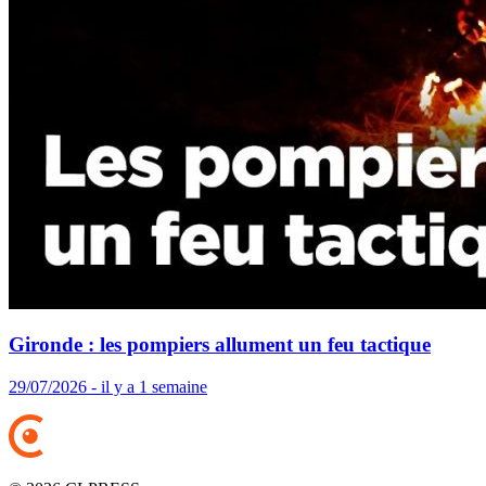
Gironde : les pompiers allument un feu tactique
29/07/2026 - il y a 1 semaine