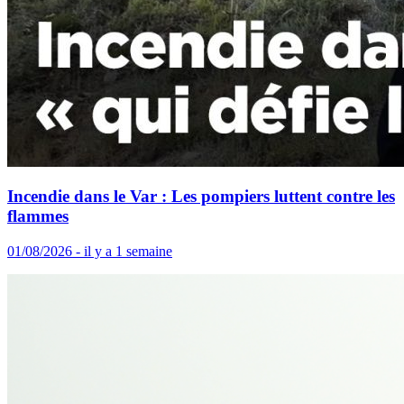
Incendie dans le Var : Les pompiers luttent contre les
flammes
01/08/2026 - il y a 1 semaine