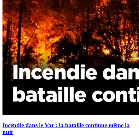
Incendie dans le Var : la bataille continue même la
nuit