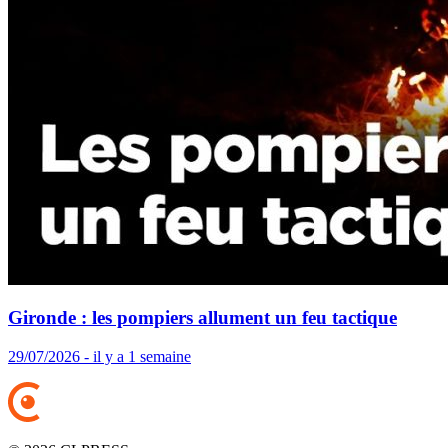
Gironde : les pompiers allument un feu tactique
29/07/2026 - il y a 1 semaine