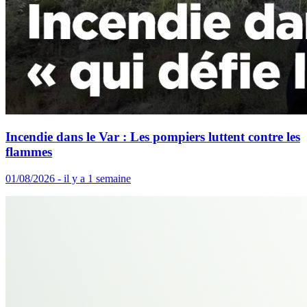
Incendie dans le Var : Les pompiers luttent contre les
flammes
01/08/2026 - il y a 1 semaine