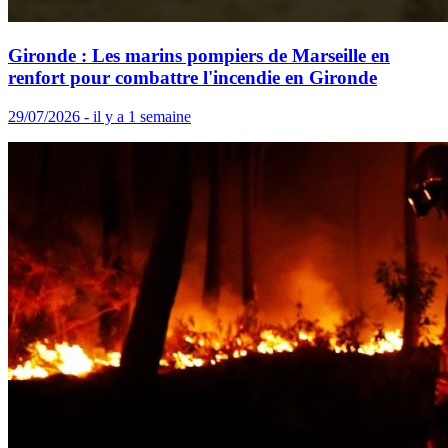
Gironde : Les marins pompiers de Marseille en
renfort pour combattre l'incendie en Gironde
29/07/2026 - il y a 1 semaine