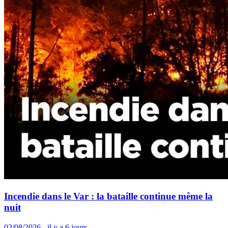
Incendie dans le Var : la bataille continue même la
nuit
02/08/2026 - il y a 6 jours