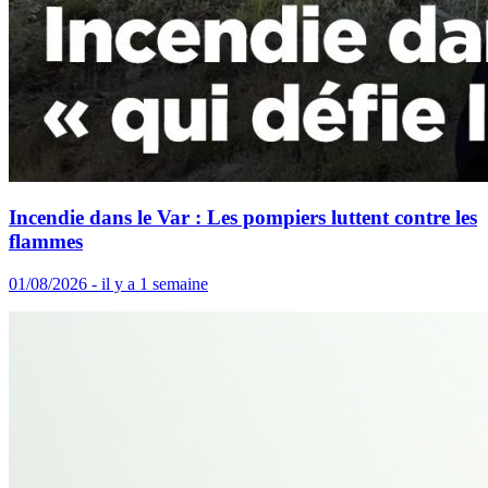
Incendie dans le Var : Les pompiers luttent contre les
flammes
01/08/2026 - il y a 1 semaine