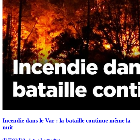
Incendie dans le Var : la bataille continue même la
nuit
02/08/2026 - il y a 1 semaine