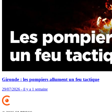
Gironde : les pompiers allument un feu tactique
29/07/2026 - il y a 1 semaine