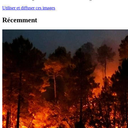
Utiliser et diffuser ces images
Récemment