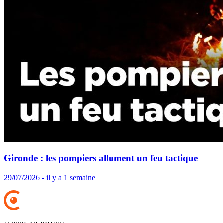
Gironde : les pompiers allument un feu tactique
29/07/2026 - il y a 1 semaine