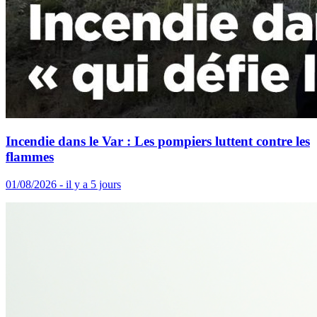
Incendie dans le Var : Les pompiers luttent contre les
flammes
01/08/2026 - il y a 5 jours