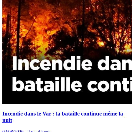
Incendie dans le Var : la bataille continue même la
nuit
02/08/2026 - il y a 4 jours