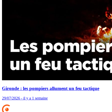
Gironde : les pompiers allument un feu tactique
29/07/2026 - il y a 1 semaine