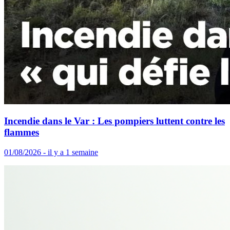
Incendie dans le Var : Les pompiers luttent contre les
flammes
01/08/2026 - il y a 1 semaine