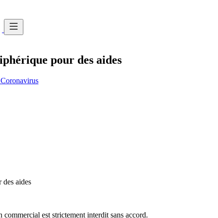
riphérique pour des aides
Coronavirus
r des aides
commercial est strictement interdit sans accord.