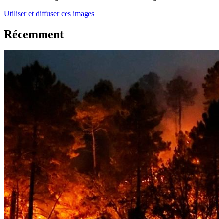
Utiliser et diffuser ces images
Récemment