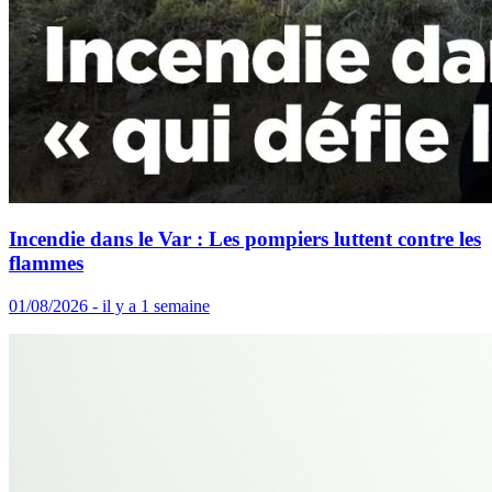
Incendie dans le Var : Les pompiers luttent contre les
flammes
01/08/2026 - il y a 1 semaine