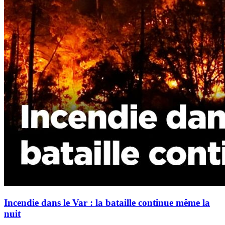
Incendie dans le Var : la bataille continue même la
nuit