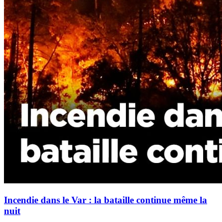
Incendie dans le Var : la bataille continue même la
nuit