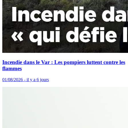
Incendie dans le Var : Les pompiers luttent contre les
flammes
01/08/2026 - il y a 6 jours