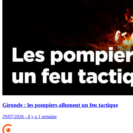
Gironde : les pompiers allument un feu tactique
29/07/2026 - il y a 1 semaine