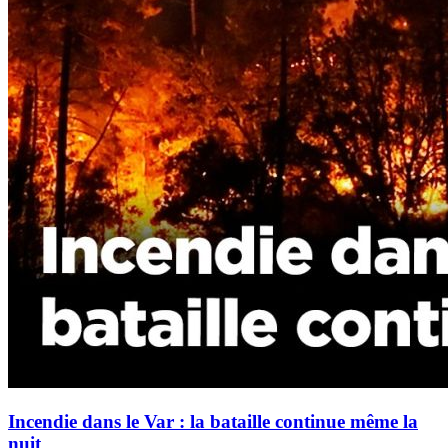
Incendie dans le Var : la bataille continue même la
nuit