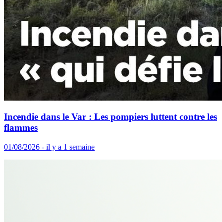
Incendie dans le Var : Les pompiers luttent contre les
flammes
01/08/2026 - il y a 1 semaine