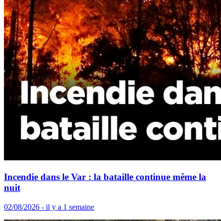
Incendie dans le Var : la bataille continue même la
nuit
02/08/2026 - il y a 1 semaine