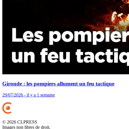
Gironde : les pompiers allument un feu tactique
29/07/2026 - il y a 1 semaine
© 2026 CLPRESS
Images non libres de droit.