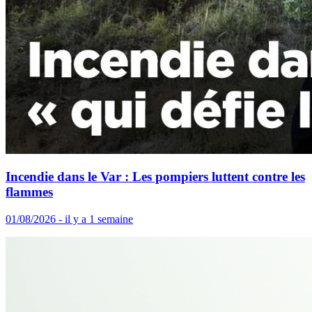
Incendie dans le Var : Les pompiers luttent contre les
flammes
01/08/2026 - il y a 1 semaine