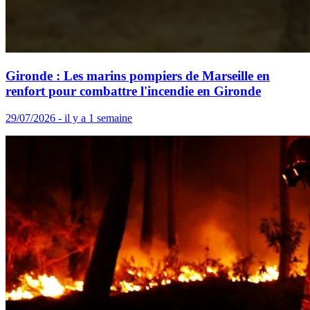
Gironde : Les marins pompiers de Marseille en
renfort pour combattre l'incendie en Gironde
29/07/2026 - il y a 1 semaine