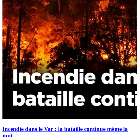
Incendie dans le Var : la bataille continue même la
nuit