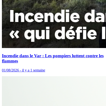
Incendie dans le Var : Les pompiers luttent contre les
flammes
01/08/2026 - il y a 1 semaine