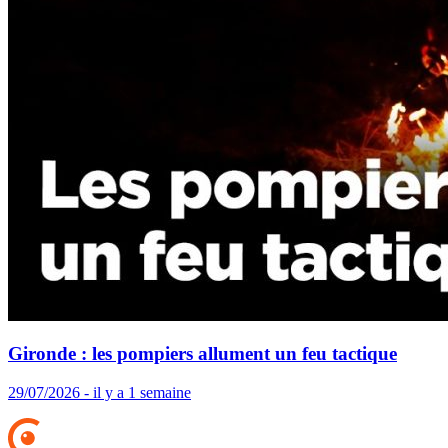
Gironde : les pompiers allument un feu tactique
29/07/2026 - il y a 1 semaine