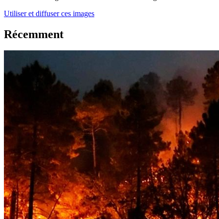
Utiliser et diffuser ces images
Récemment