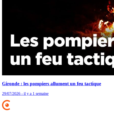
Gironde : les pompiers allument un feu tactique
29/07/2026 - il y a 1 semaine