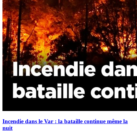
Incendie dans le Var : la bataille continue même la
nuit