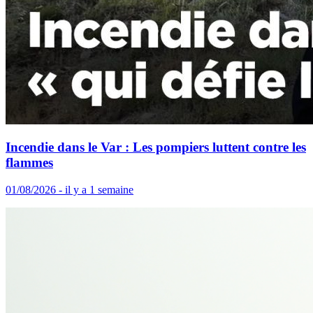
Incendie dans le Var : Les pompiers luttent contre les
flammes
01/08/2026 - il y a 1 semaine