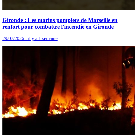
Gironde : Les marins pompiers de Marseille en
renfort pour combattre l'incendie en Gironde
29/07/2026 - il y a 1 semaine