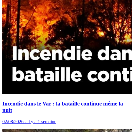
Incendie dans le Var : la bataille continue même la
nuit
02/08/2026 - il y a 1 semaine