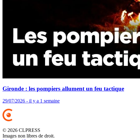
Gironde : les pompiers allument un feu tactique
29/07/2026 - il y a 1 semaine
© 2026 CLPRESS
Images non libres de droit.