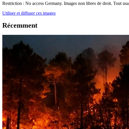
Restriction :
No access Germany. Images non libres de droit. Tout usag
Utiliser et diffuser ces images
Récemment