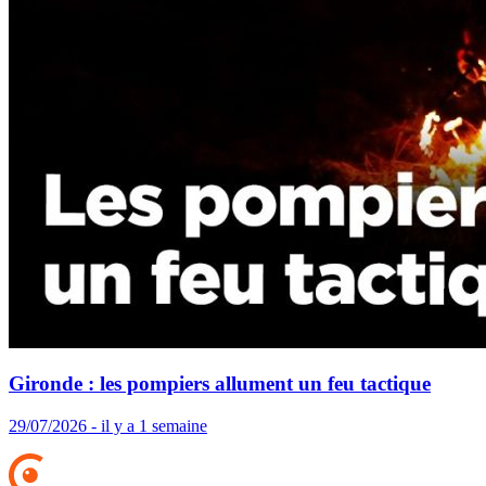
Gironde : les pompiers allument un feu tactique
29/07/2026 - il y a 1 semaine