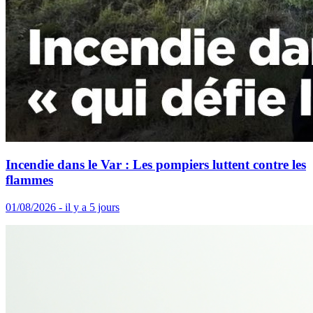
Incendie dans le Var : Les pompiers luttent contre les
flammes
01/08/2026 - il y a 5 jours