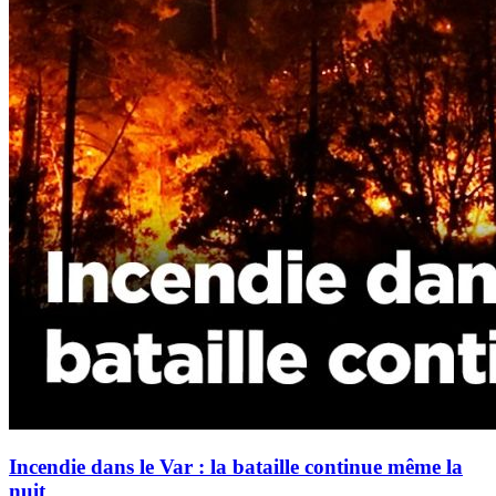
Incendie dans le Var : la bataille continue même la
nuit