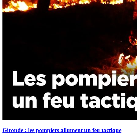
Gironde : les pompiers allument un feu tactique