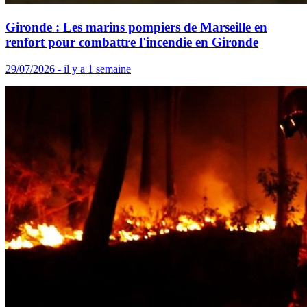
Gironde : Les marins pompiers de Marseille en
renfort pour combattre l'incendie en Gironde
29/07/2026 - il y a 1 semaine