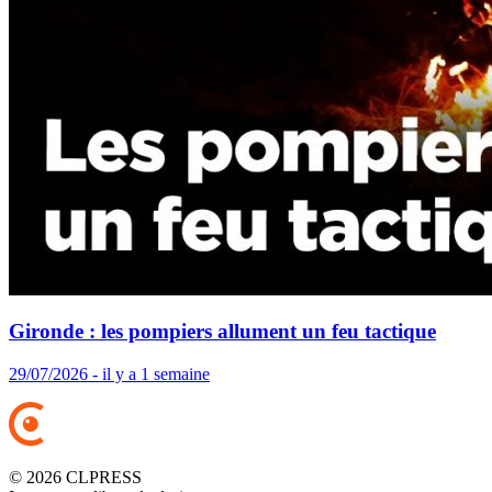
Gironde : les pompiers allument un feu tactique
29/07/2026 - il y a 1 semaine
© 2026 CLPRESS