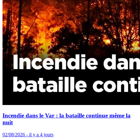
Incendie dans le Var : la bataille continue même la
nuit
02/08/2026 - il y a 4 jours