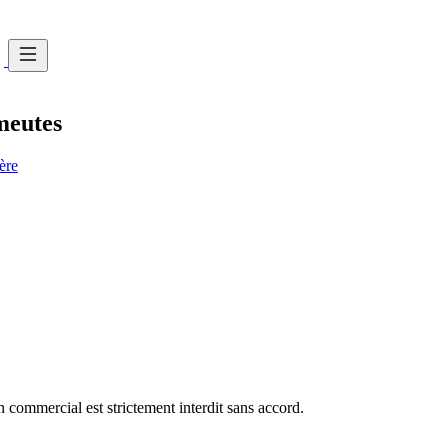
meutes
ère
commercial est strictement interdit sans accord.