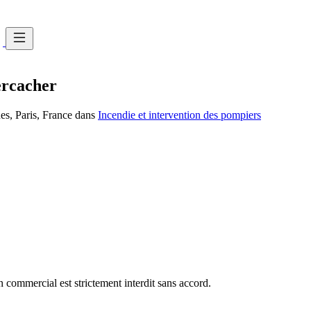
ercacher
es, Paris, France dans
Incendie et intervention des pompiers
commercial est strictement interdit sans accord.