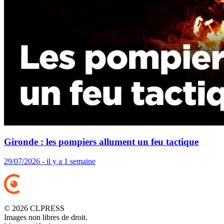
Gironde : les pompiers allument un feu tactique
29/07/2026 - il y a 1 semaine
© 2026 CLPRESS
Images non libres de droit.