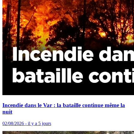
Incendie dans le Var : la bataille continue même la
nuit
02/08/2026 - il y a 5 jours