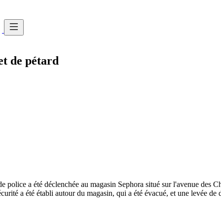
et de pétard
e police a été déclenchée au magasin Sephora situé sur l'avenue des Ch
curité a été établi autour du magasin, qui a été évacué, et une levée de