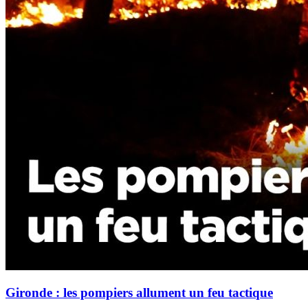
Gironde : les pompiers allument un feu tactique