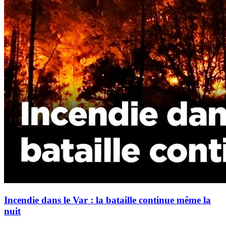
Incendie dans le Var : la bataille continue même la
nuit