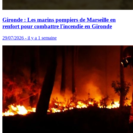
Gironde : Les marins pompiers de Marseille en
renfort pour combattre l'incendie en Gironde
29/07/2026 - il y a 1 semaine