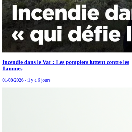
Incendie dans le Var : Les pompiers luttent contre les
flammes
01/08/2026 - il y a 6 jours