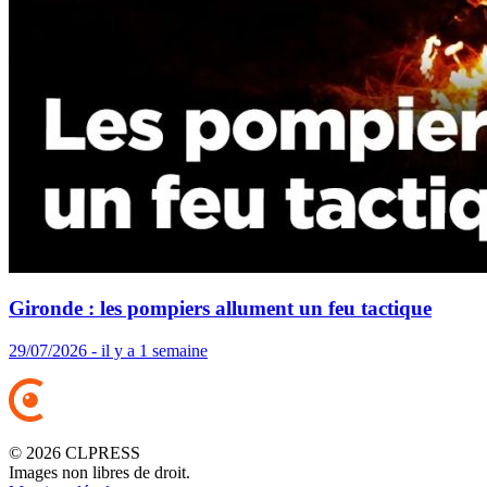
Gironde : les pompiers allument un feu tactique
29/07/2026 - il y a 1 semaine
© 2026 CLPRESS
Images non libres de droit.