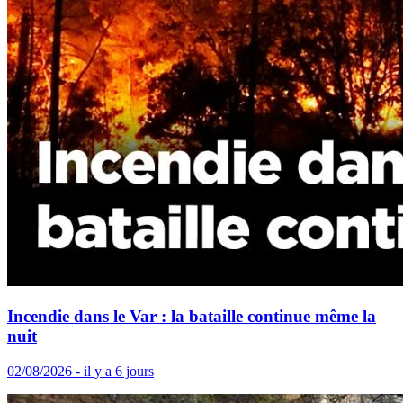
Incendie dans le Var : la bataille continue même la
nuit
02/08/2026 - il y a 6 jours