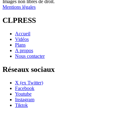
Images non libres de droit.
Mentions légales
CLPRESS
Accueil
Vidéos
Plans
A propos
Nous contacter
Réseaux sociaux
X (ex Twitter)
Facebook
Youtube
Instagram
Tiktok