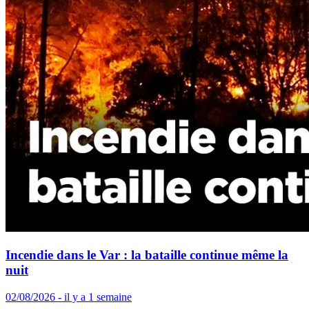
Incendie dans le Var : la bataille continue même la
nuit
02/08/2026 - il y a 1 semaine