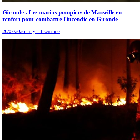
Gironde : Les marins pompiers de Marseille en
renfort pour combattre l'incendie en Gironde
29/07/2026 - il y a 1 semaine