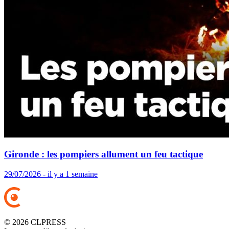
Gironde : les pompiers allument un feu tactique
29/07/2026 - il y a 1 semaine
© 2026 CLPRESS