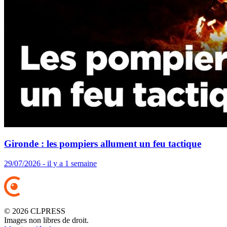
Gironde : les pompiers allument un feu tactique
29/07/2026 - il y a 1 semaine
© 2026 CLPRESS
Images non libres de droit.