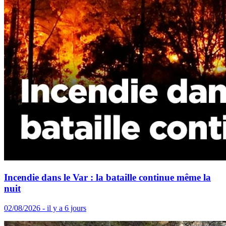
Incendie dans le Var : la bataille continue même la
nuit
02/08/2026 - il y a 6 jours