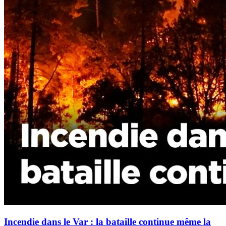
Incendie dans le Var : la bataille continue même la