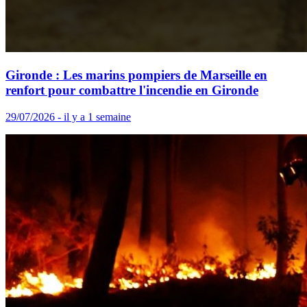
Gironde : Les marins pompiers de Marseille en
renfort pour combattre l'incendie en Gironde
29/07/2026 - il y a 1 semaine