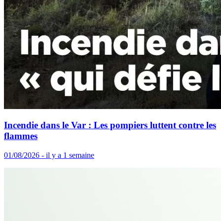
Incendie dans le Var : Les pompiers luttent contre les
flammes
01/08/2026 - il y a 1 semaine