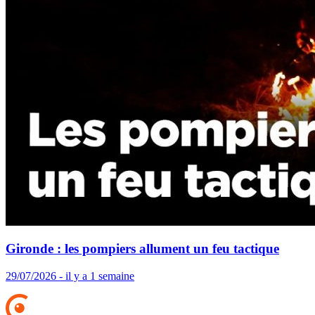
Gironde : les pompiers allument un feu tactique
29/07/2026 - il y a 1 semaine