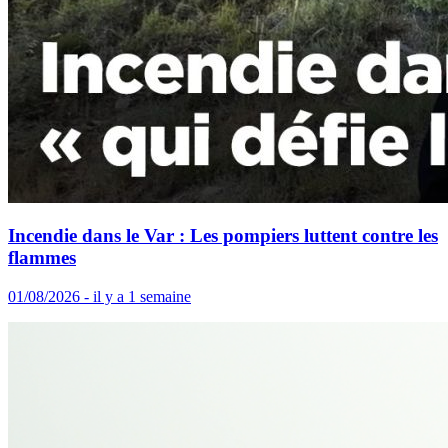
Incendie dans le Var : Les pompiers luttent contre les
flammes
01/08/2026 - il y a 1 semaine