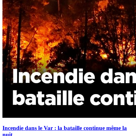
Incendie dans le Var : la bataille continue même la
nuit