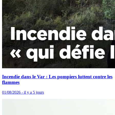
Incendie dans le Var : Les pompiers luttent contre les
flammes
01/08/2026 - il y a 5 jours