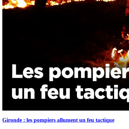
Gironde : les pompiers allument un feu tactique