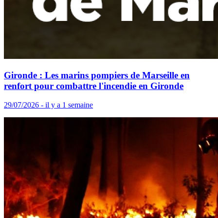
Gironde : Les marins pompiers de Marseille en
renfort pour combattre l'incendie en Gironde
29/07/2026 - il y a 1 semaine