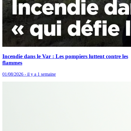
Incendie dans le Var : Les pompiers luttent contre les
flammes
01/08/2026 - il y a 1 semaine