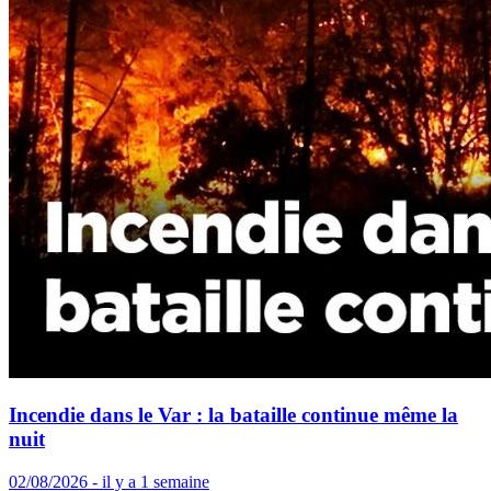
Incendie dans le Var : la bataille continue même la
nuit
02/08/2026 - il y a 1 semaine