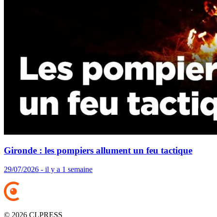
Gironde : les pompiers allument un feu tactique
29/07/2026 - il y a 1 semaine
© 2026 CLPRESS