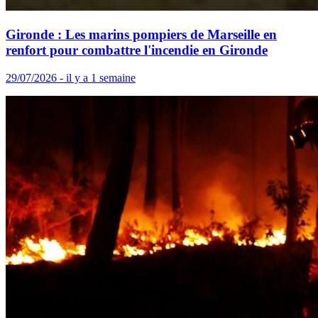
Gironde : Les marins pompiers de Marseille en
renfort pour combattre l'incendie en Gironde
29/07/2026 - il y a 1 semaine