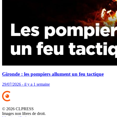
Gironde : les pompiers allument un feu tactique
29/07/2026 - il y a 1 semaine
© 2026 CLPRESS
Images non libres de droit.