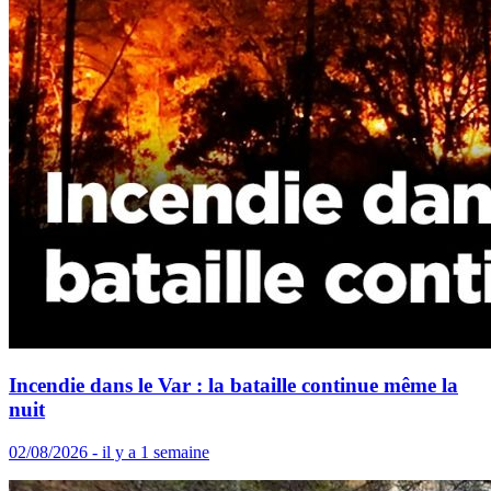
Incendie dans le Var : la bataille continue même la
nuit
02/08/2026 - il y a 1 semaine