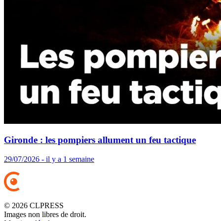
Gironde : les pompiers allument un feu tactique
29/07/2026 - il y a 1 semaine
© 2026 CLPRESS
Images non libres de droit.