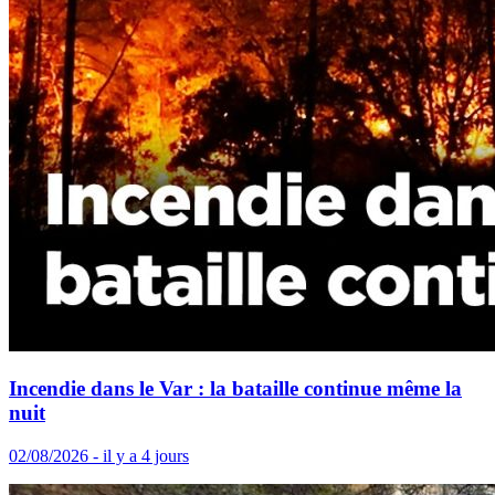
Incendie dans le Var : la bataille continue même la
nuit
02/08/2026 - il y a 4 jours