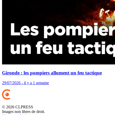
Gironde : les pompiers allument un feu tactique
29/07/2026 - il y a 1 semaine
© 2026 CLPRESS
Images non libres de droit.