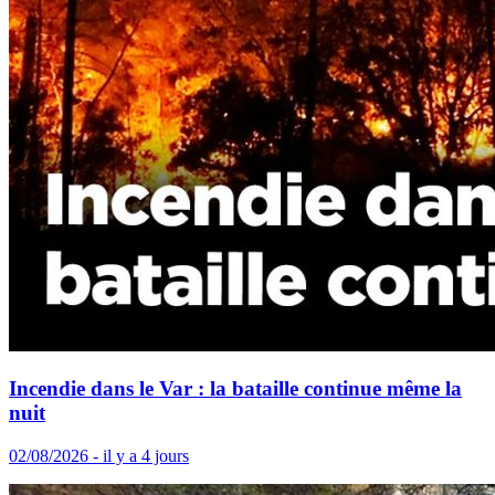
Incendie dans le Var : la bataille continue même la
nuit
02/08/2026 - il y a 4 jours