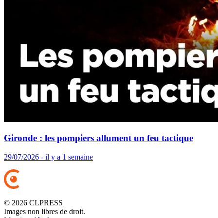
Gironde : les pompiers allument un feu tactique
29/07/2026 - il y a 1 semaine
© 2026 CLPRESS
Images non libres de droit.