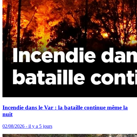
Incendie dans le Var : la bataille continue même la
nuit
02/08/2026 - il y a 5 jours