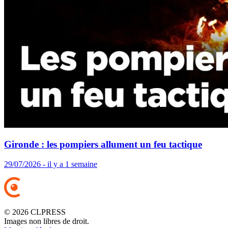
Gironde : les pompiers allument un feu tactique
29/07/2026 - il y a 1 semaine
© 2026 CLPRESS
Images non libres de droit.