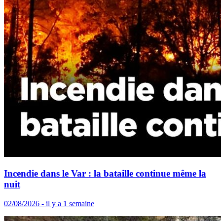
Incendie dans le Var : la bataille continue même la
nuit
02/08/2026 - il y a 1 semaine