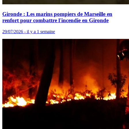
Gironde : Les marins pompiers de Marseille en
renfort pour combattre l'incendie en Gironde
29/07/2026 - il y a 1 semaine