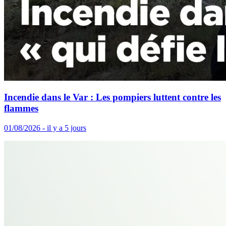
Incendie dans le Var : Les pompiers luttent contre les
flammes
01/08/2026 - il y a 5 jours