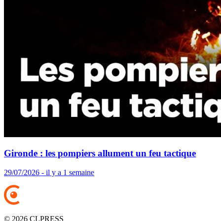
Gironde : les pompiers allument un feu tactique
29/07/2026 - il y a 1 semaine
© 2026 CLPRESS