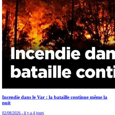
Incendie dans le Var : la bataille continue même la
nuit
02/08/2026 - il y a 4 jours