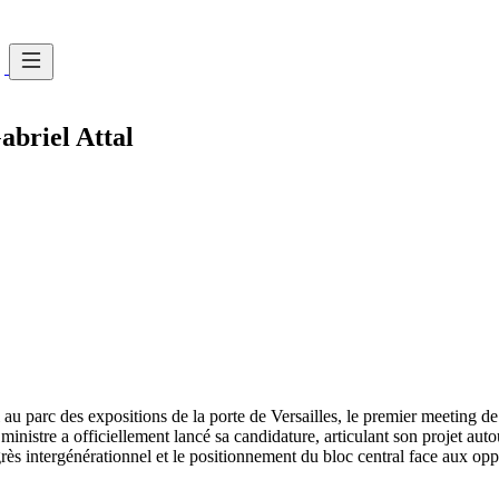
abriel Attal
 parc des expositions de la porte de Versailles, le premier meeting de
istre a officiellement lancé sa candidature, articulant son projet autour d
grès intergénérationnel et le positionnement du bloc central face aux opp