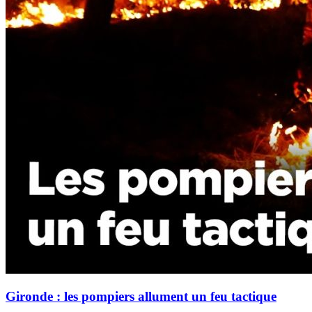
Gironde : les pompiers allument un feu tactique