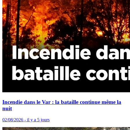
Incendie dans le Var : la bataille continue même la
nuit
02/08/2026 - il y a 5 jours