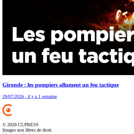
Gironde : les pompiers allument un feu tactique
29/07/2026 - il y a 1 semaine
© 2026 CLPRESS
Images non libres de droit.