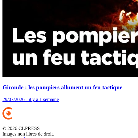
Gironde : les pompiers allument un feu tactique
29/07/2026 - il y a 1 semaine
© 2026 CLPRESS
Images non libres de droit.