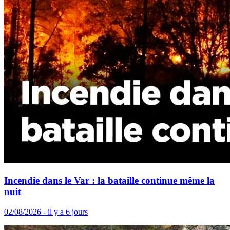
Incendie dans le Var : la bataille continue même la
nuit
02/08/2026 - il y a 6 jours