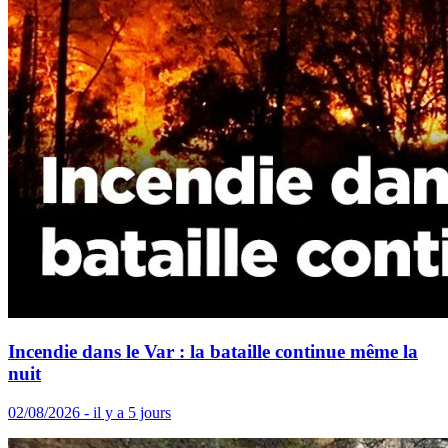
Incendie dans le Var : la bataille continue même la
nuit
02/08/2026 - il y a 5 jours