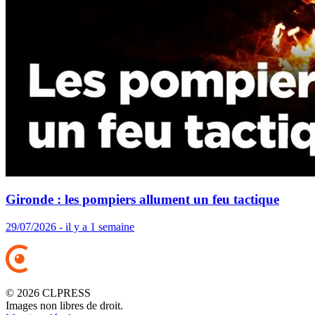
Gironde : les pompiers allument un feu tactique
29/07/2026 - il y a 1 semaine
© 2026 CLPRESS
Images non libres de droit.