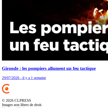
Gironde : les pompiers allument un feu tactique
29/07/2026 - il y a 1 semaine
© 2026 CLPRESS
Images non libres de droit.