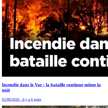
Incendie dans le Var : la bataille continue même la
nuit
02/08/2026 - il y a 6 jours